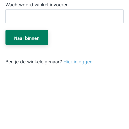
Wachtwoord winkel invoeren
Naar binnen
Ben je de winkeleigenaar?
Hier inloggen