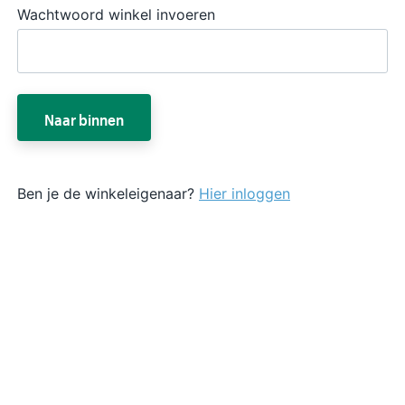
Wachtwoord winkel invoeren
Naar binnen
Ben je de winkeleigenaar?
Hier inloggen