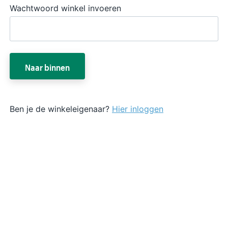
Wachtwoord winkel invoeren
Naar binnen
Ben je de winkeleigenaar?
Hier inloggen