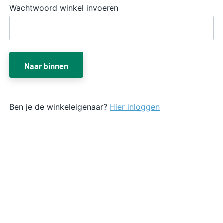
Wachtwoord winkel invoeren
Naar binnen
Ben je de winkeleigenaar?
Hier inloggen