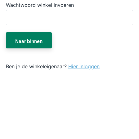
Wachtwoord winkel invoeren
Naar binnen
Ben je de winkeleigenaar?
Hier inloggen