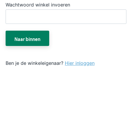
Wachtwoord winkel invoeren
Naar binnen
Ben je de winkeleigenaar?
Hier inloggen