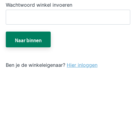
Wachtwoord winkel invoeren
Naar binnen
Ben je de winkeleigenaar?
Hier inloggen