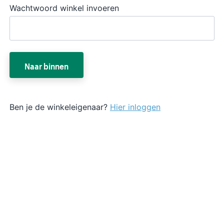
Wachtwoord winkel invoeren
Naar binnen
Ben je de winkeleigenaar?
Hier inloggen