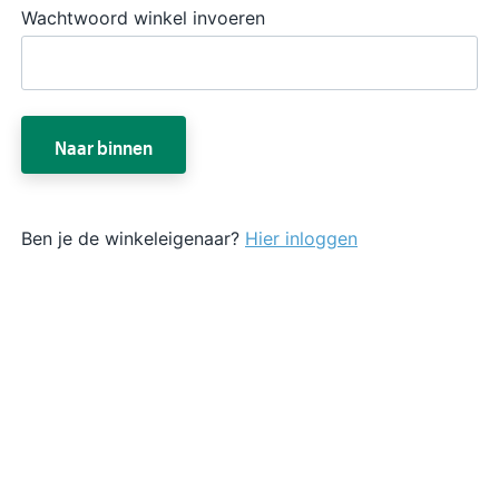
Wachtwoord winkel invoeren
Naar binnen
Ben je de winkeleigenaar?
Hier inloggen